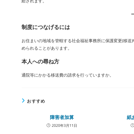
給されます。
リ
ー:
制度につなげるには
お住まいの地域を管轄する社会福祉事務所に保護変更(移送
められることがあります。
本人への尋ね方
通院等にかかる移送費の請求を行っていますか。
おすすめ
障害者加算
紙
2020年3月11日