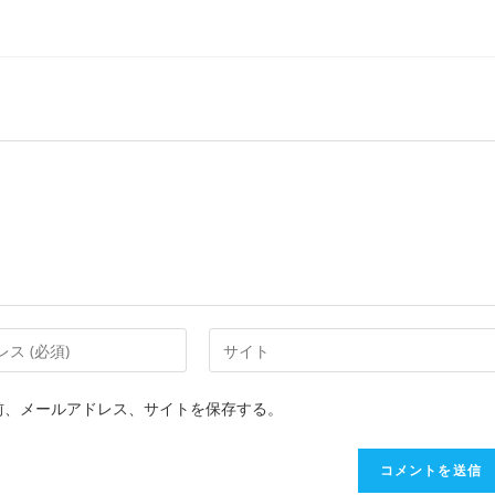
Web
サ
イ
前、メールアドレス、サイトを保存する。
ト
の
URL