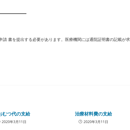
ト:
)申請 書を提出する必要があります。医療機関には通院証明書の記載が求
おむつ代の支給
治療材料費の支給
2020年3月11日
2020年3月11日