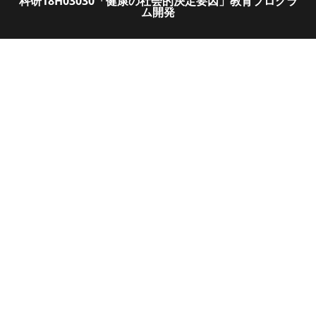
科研18H03030「健康の社会的決定要因」教育プログラ
ム開発